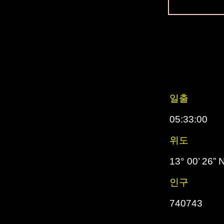
일출
05:33:00
위도
13° 00’ 26” 
인구
740743