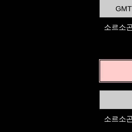
GMT
소르소곤
소르소곤