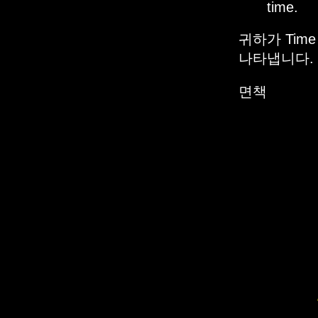
time.
귀하가 Tim
나타냅니다.
면책