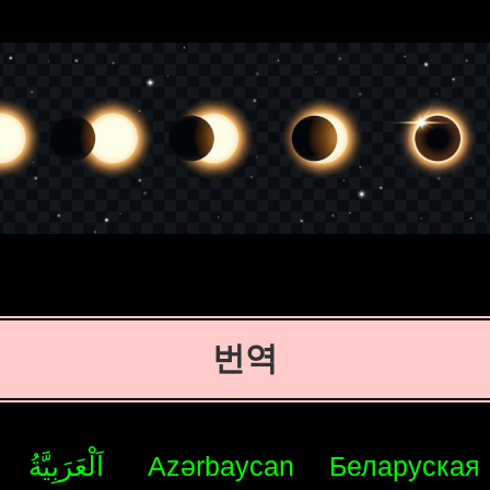
번역
اَلْعَرَبِيَّةُ
Azərbaycan
Беларуская