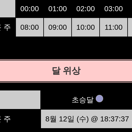
00:00
01:00
02:00
03:00
 주
08:00
09:00
10:00
11:00
달 위상
초승달
 주
8월 12일 (수) @ 18:37:37