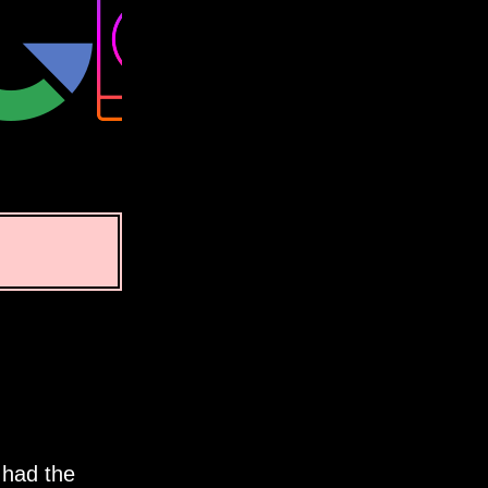
 had the