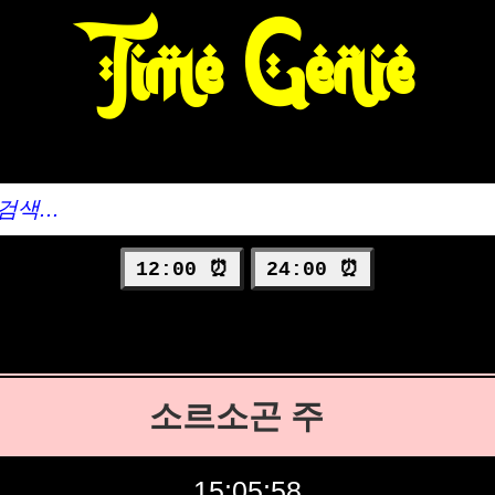
Time Genie
12:00 ⏰
24:00 ⏰
소르소곤 주
15:05:59