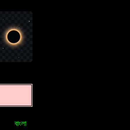
বাংলা
Bosniak
Brasileiro