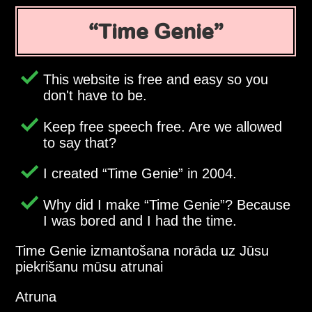
Time Genie
This website is free and easy so you
don't have to be.
Keep free speech free. Are we allowed
to say that?
I created
Time Genie
in 2004.
Why did I make
Time Genie
? Because
I was bored and I had the time.
Time Genie izmantošana norāda uz Jūsu
piekrišanu mūsu atrunai
Atruna