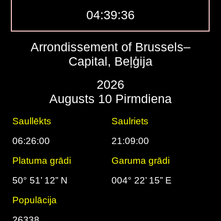
04:39:37
Arrondissement of Brussels–
Capital, Beļģija
2026
Augusts 10 Pirmdiena
Saullēkts
Saulriets
06:26:00
21:09:00
Platuma grādi
Garuma grādi
50° 51’ 12” N
004° 22’ 15” E
Populācija
26338