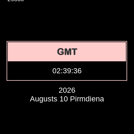
GMT
02:39:37
2026
Augusts 10 Pirmdiena