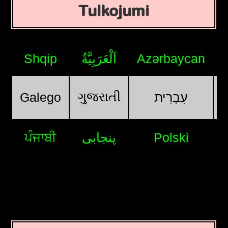
Tulkojumi
Shqip
اَلْعَرَبِيَّةُ
Azərbaycan
ગુજરાતી
Galego
עִבְרִית
ਪੰਜਾਬੀ
پنجابی
Polski