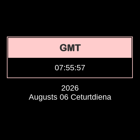
GMT
07:55:58
2026
Augusts 06 Ceturtdiena