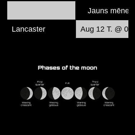
Jauns mēnes
Lancaster
Aug 12 T. @ 06