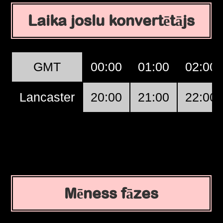
Laika joslu konvertētājs
GMT
00:00
01:00
02:00
Lancaster
20:00
21:00
22:00
Mēness fāzes