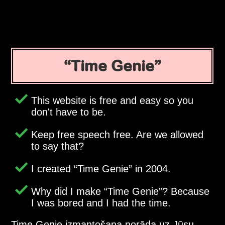
Time Genie
This website is free and easy so you
don't have to be.
Keep free speech free. Are we allowed
to say that?
I created
Time Genie
in 2004.
Why did I make
Time Genie
? Because
I was bored and I had the time.
Time Genie izmantošana norāda uz Jūsu