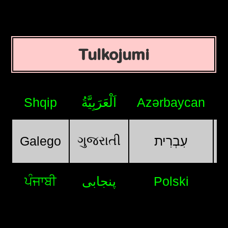
Tulkojumi
Shqip
اَلْعَرَبِيَّةُ
Azərbaycan
ગુજરાતી
Galego
עִבְרִית
ਪੰਜਾਬੀ
پنجابی
Polski