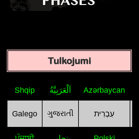
Tulkojumi
Shqip
اَلْعَرَبِيَّةُ
Azərbaycan
ગુજરાતી
Galego
עִבְרִית
ਪੰਜਾਬੀ
پنجابی
Polski