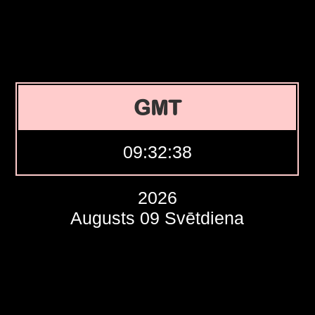
GMT
09:32:39
2026
Augusts 09 Svētdiena