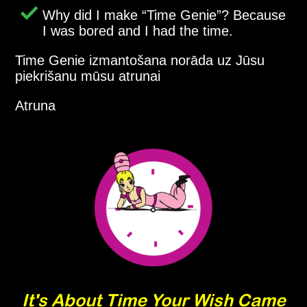
Why did I make
Time Genie
? Because
I was bored and I had the time.
Time Genie izmantošana norāda uz Jūsu
piekrišanu mūsu atrunai
Atruna
It's About Time Your Wish Came