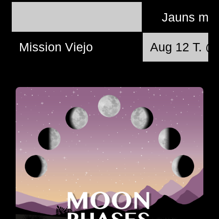
Jauns mē
Mission Viejo
Aug 12 T. @