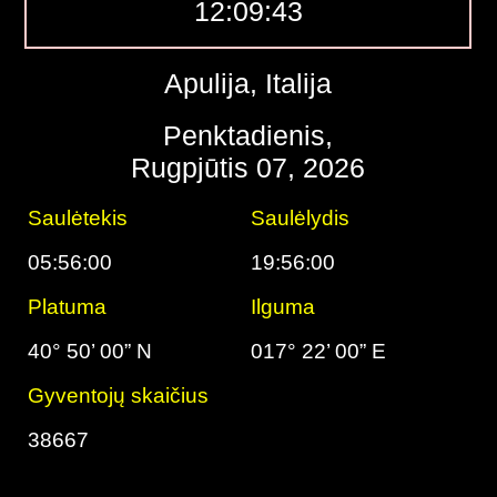
12:09:44
Apulija, Italija
Penktadienis,
Rugpjūtis 07, 2026
Saulėtekis
Saulėlydis
05:56:00
19:56:00
Platuma
Ilguma
40° 50’ 00” N
017° 22’ 00” E
Gyventojų skaičius
38667