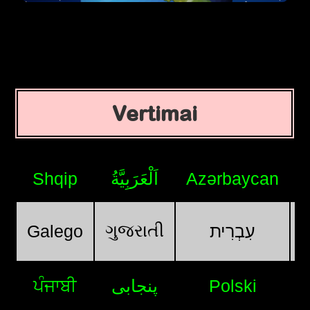
Vertimai
Shqip
اَلْعَرَبِيَّةُ
Azərbaycan
ગુજરાતી
Galego
עִבְרִית
ਪੰਜਾਬੀ
پنجابی
Polski