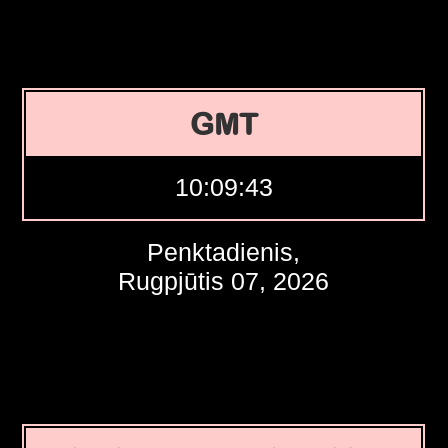
GMT
10:09:44
Penktadienis,
Rugpjūtis 07, 2026