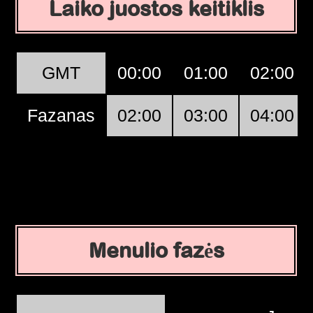
Laiko juostos keitiklis
GMT
00:00
01:00
02:00
Fazanas
02:00
03:00
04:00
Menulio fazės