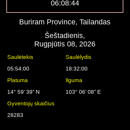
06:08:45
Buriram Province, Tailandas
Šeštadienis,
Rugpjūtis 08, 2026
Saulėtekis
Saulėlydis
05:54:00
18:32:00
Platuma
Ilguma
14° 59’ 39” N
103° 06’ 08” E
Gyventojų skaičius
28283