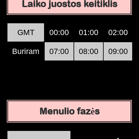
Laiko juostos keitiklis
GMT
00:00
01:00
02:00
Buriram
07:00
08:00
09:00
Menulio fazės