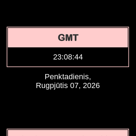
GMT
23:08:45
Penktadienis,
Rugpjūtis 07, 2026