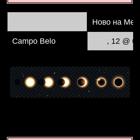
Ново на Мес
Campo Belo
, 12 @ 0