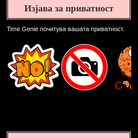
Изјава за приватност
Time Genie почитува вашата приватност.