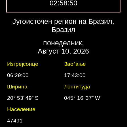
02:58:51
Југоисточен регион на Бразил,
Бразил
понеделник,
Август 10, 2026
Изгрејсонце
Заоѓање
06:29:00
17:43:00
Ширина
Лонгитуда
20° 53’ 49” S
045° 16’ 37” W
Население
47491