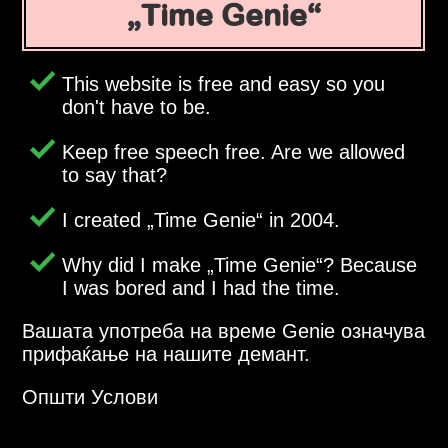
Time Genie
This website is free and easy so you
don't have to be.
Keep free speech free. Are we allowed
to say that?
I created
Time Genie
in 2004.
Why did I make
Time Genie
? Because
I was bored and I had the time.
Вашата употреба на време Genie означува
прифаќање на нашите демант.
Општи Услови