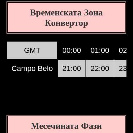
Временската Зона
Конвертор
GMT
00:00
01:00
02:
Campo Belo
21:00
22:00
23:
Месечината Фази