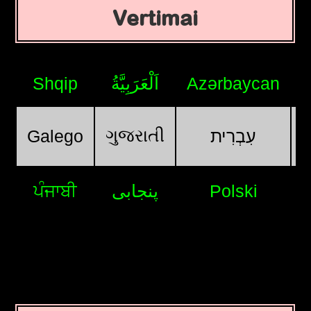
Vertimai
Shqip
اَلْعَرَبِيَّةُ
Azərbaycan
ગુજરાતી
Galego
עִבְרִית
ਪੰਜਾਬੀ
پنجابی
Polski