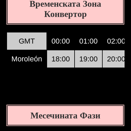
Временската Зона
Конвертор
GMT
00:00
01:00
02:00
Moroleón
18:00
19:00
20:00
Месечината Фази