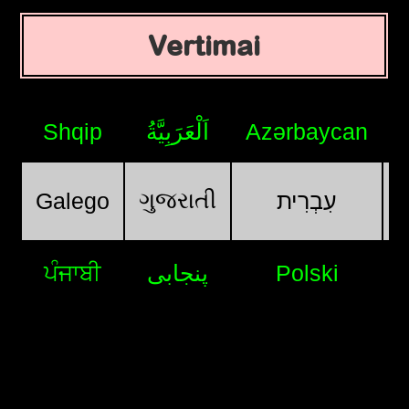
Vertimai
Shqip
اَلْعَرَبِيَّةُ
Azərbaycan
ગુજરાતી
Galego
עִבְרִית
ਪੰਜਾਬੀ
پنجابی
Polski