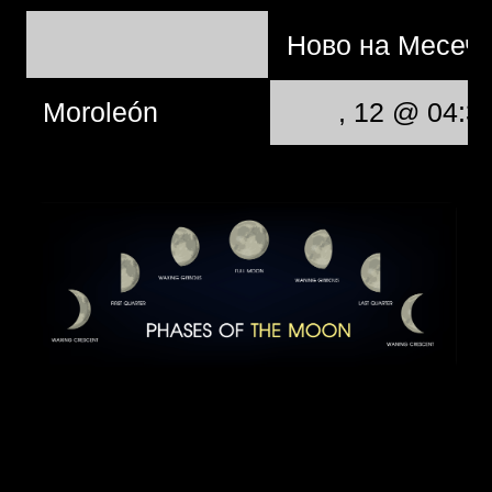
Ново на Месеч
Moroleón
, 12 @ 04:3