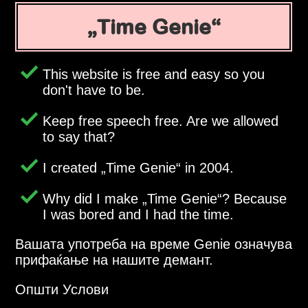
Time Genie
This website is free and easy so you
don't have to be.
Keep free speech free. Are we allowed
to say that?
I created
Time Genie
in 2004.
Why did I make
Time Genie
? Because
I was bored and I had the time.
Вашата употреба на време Genie означува
прифаќање на нашите демант.
Општи Услови