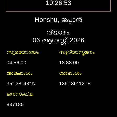
10:26:54
Honshu, ജപ്പാൻ
വ്യാഴം,
06 ആഗസ്റ്റ്, 2026
സൂര്യോദയം
സൂര്യാസ്തമനം
04:56:00
18:38:00
അക്ഷാംശം
രേഖാംശം
35° 38’ 48” N
139° 39’ 12” E
ജനസംഖ്യ
837185