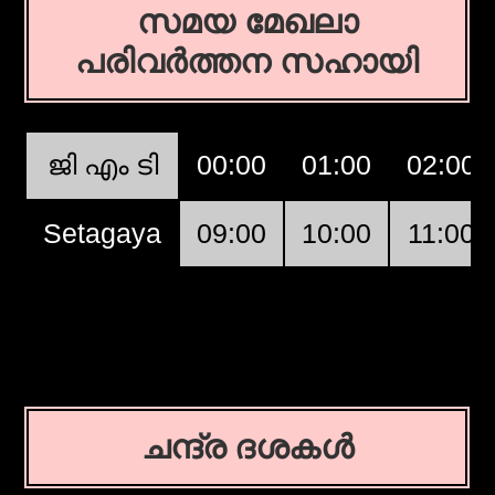
സമയ മേഖലാ
പരിവര്‍ത്തന സഹായി
ജി എം ടി
00:00
01:00
02:00
Setagaya
09:00
10:00
11:00
ചന്ദ്ര ദശകള്‍