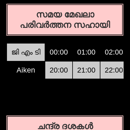
സമയ മേഖലാ
പരിവര്‍ത്തന സഹായി
ജി എം ടി
00:00
01:00
02:00
Aiken
20:00
21:00
22:00
ചന്ദ്ര ദശകള്‍