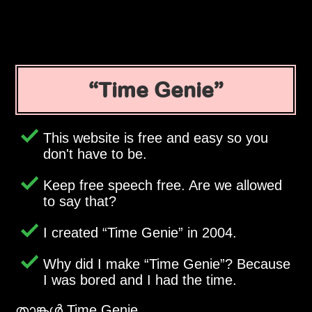
Time Genie
This website is free and easy so you
don't have to be.
Keep free speech free. Are we allowed
to say that?
I created
Time Genie
in 2004.
Why did I make
Time Genie
? Because
I was bored and I had the time.
താങ്കള്‍ Time Genie