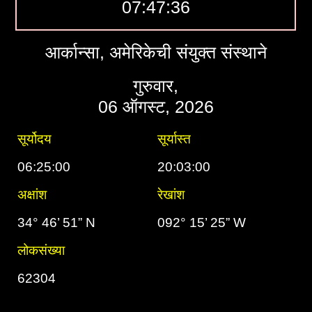
07:47:37
आर्कान्सा, अमेरिकेची संयुक्त संस्थाने
गुरुवार,
06 ऑगस्ट, 2026
सूर्योदय
सूर्यास्त
06:25:00
20:03:00
अक्षांश
रेखांश
34° 46’ 51” N
092° 15’ 25” W
लोकसंख्या
62304