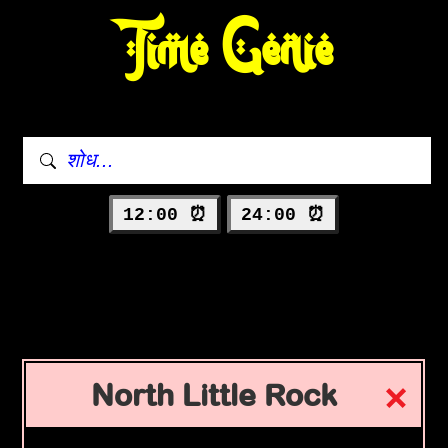
Time Genie
12:00 ⏰
24:00 ⏰
North Little Rock