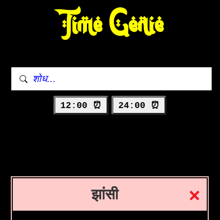
Time Genie
12:00 ⏰
24:00 ⏰
झांसी