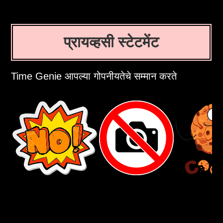
प्रायव्हसी स्टेटमेंट
Time Genie आपल्या गोपनीयतेचे सम्मान करते