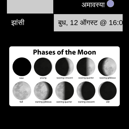
अमावस्या
झांसी
बुध, 12 ऑगस्ट @ 16:07