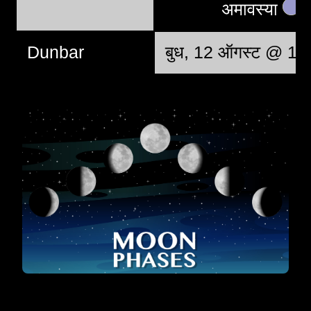
अमावस्या
Dunbar
बुध, 12 ऑगस्ट @ 11