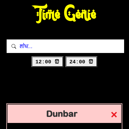
Time Genie
12:00 ⏰
24:00 ⏰
Dunbar