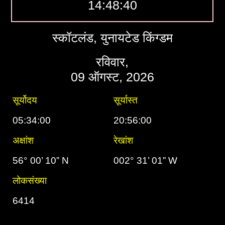
14:48:41
स्कॉटलंड, युनायटेड किंग्डम
रविवार,
09 ऑगस्ट, 2026
सूर्योदय
सूर्यास्त
05:34:00
20:56:00
अक्षांश
रेखांश
56° 00’ 10” N
002° 31’ 01” W
लोकसंख्या
6414