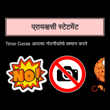
प्रायव्हसी स्टेटमेंट
Time Genie आपल्या गोपनीयतेचे सम्मान करते