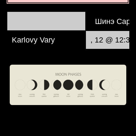
Шинэ Сар
Karlovy Vary
, 12 @ 12:37