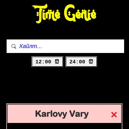
Time Genie
12:00 ⏰
24:00 ⏰
Karlovy Vary