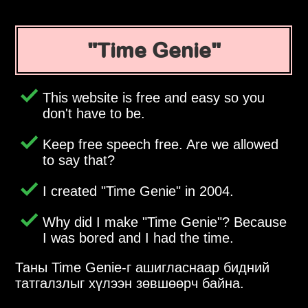
Time Genie
This website is free and easy so you
don't have to be.
Keep free speech free. Are we allowed
to say that?
I created
Time Genie
in 2004.
Why did I make
Time Genie
? Because
I was bored and I had the time.
Таны Time Genie-г ашигласнаар бидний
татгалзлыг хүлээн зөвшөөрч байна.