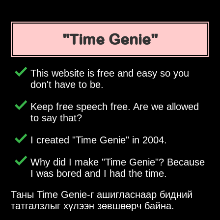
Time Genie
This website is free and easy so you
don't have to be.
Keep free speech free. Are we allowed
to say that?
I created
Time Genie
in 2004.
Why did I make
Time Genie
? Because
I was bored and I had the time.
Таны Time Genie-г ашигласнаар бидний
татгалзлыг хүлээн зөвшөөрч байна.