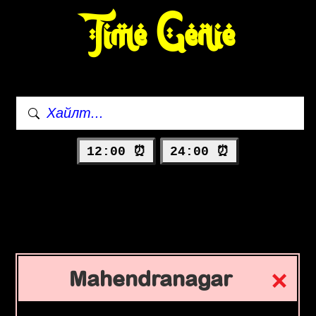
Time Genie
12:00 ⏰
24:00 ⏰
Mahendranagar