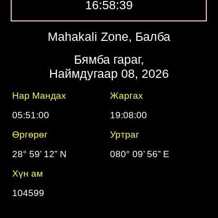
16:58:40
Mahakali Zone, Балба
Бямба гараг,
Наймдугаар 08, 2026
Нар Мандах
Жаргах
05:51:00
19:08:00
Өргөрөг
Уртраг
28° 59’ 12” N
080° 09’ 56” E
Хүн ам
104599