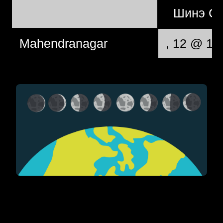
Шинэ С
Mahendranagar
, 12 @ 16