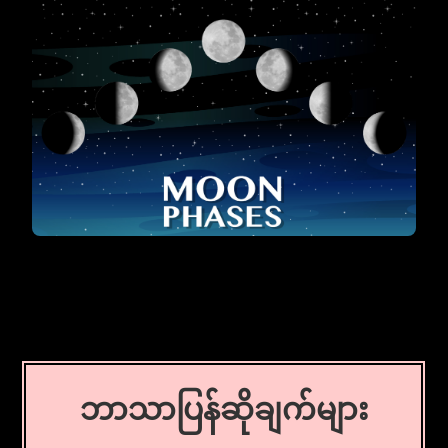
ဘာသာပြန်ဆိုချက်များ