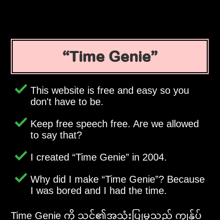
Time Genie
This website is free and easy so you
don't have to be.
Keep free speech free. Are we allowed
to say that?
I created
Time Genie
in 2004.
Why did I make
Time Genie
? Because
I was bored and I had the time.
Time Genie ကို သင်၏အသုံးပြုမှုသည် ကျွန်ုပ်