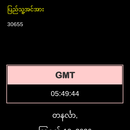
ပြည်သူ့အင်အား
30655
GMT
05:49:45
တနင်္လာ,