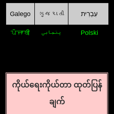
Galego
ગુજરાતી
עִבְרִית
ਪੰਜਾਬੀ
پنجابی
Polski
ကိုယ်ရေးကိုယ်တာ ထုတ်ပြန်
ချက်