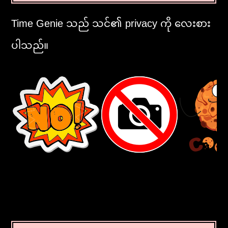
Time Genie သည် သင်၏ privacy ကို လေးစား
ပါသည်။