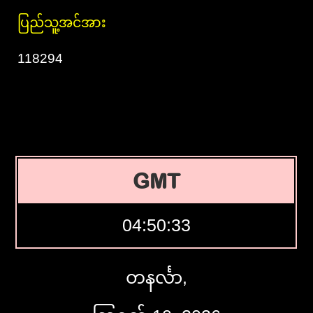
ပြည်သူ့အင်အား
118294
GMT
04:50:34
တနင်္လာ,