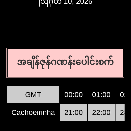
ဩဂုတ် 10, 2026
အချိန်ဇုန်ဂဏန်းပေါင်းစက်
GMT
00:00
01:00
02
Cachoeirinha
21:00
22:00
23