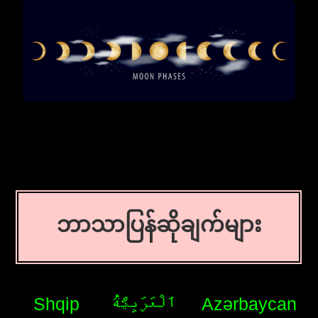
ဘာသာပြန်ဆိုချက်များ
Shqip
اَلْعَرَبِيَّةُ
Azərbaycan