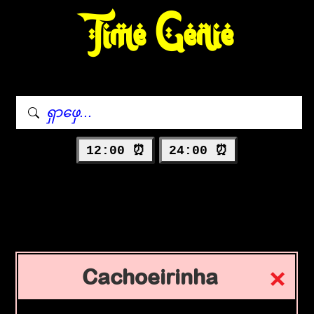
Time Genie
12:00 ⏰
24:00 ⏰
Cachoeirinha