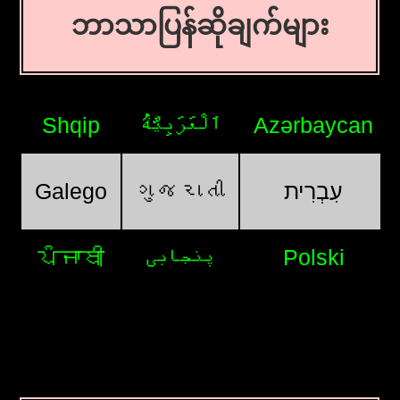
ဘာသာပြန်ဆိုချက်များ
Shqip
اَلْعَرَبِيَّةُ
Azərbaycan
Galego
ગુજરાતી
עִבְרִית
ਪੰਜਾਬੀ
پنجابی
Polski