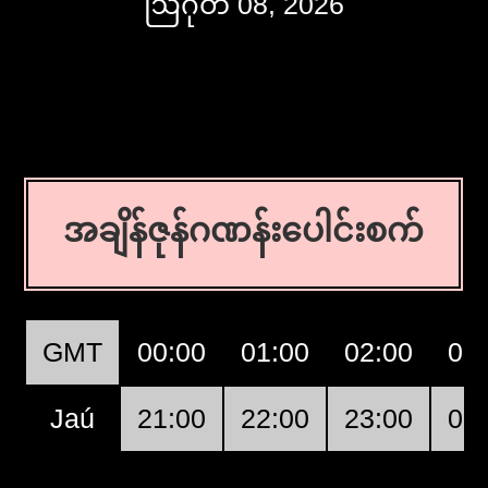
ဩဂုတ် 08, 2026
အချိန်ဇုန်ဂဏန်းပေါင်းစက်
GMT
00:00
01:00
02:00
03
Jaú
21:00
22:00
23:00
00