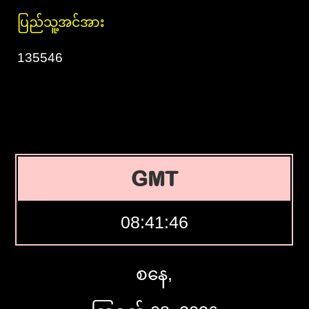
ပြည်သူ့အင်အား
135546
GMT
08:41:47
စနေ,