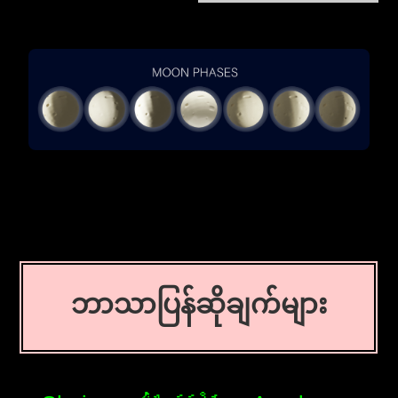
ဘာသာပြန်ဆိုချက်များ