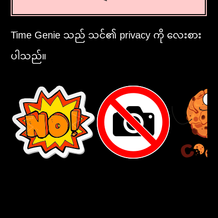
Time Genie သည် သင်၏ privacy ကို လေးစား
ပါသည်။