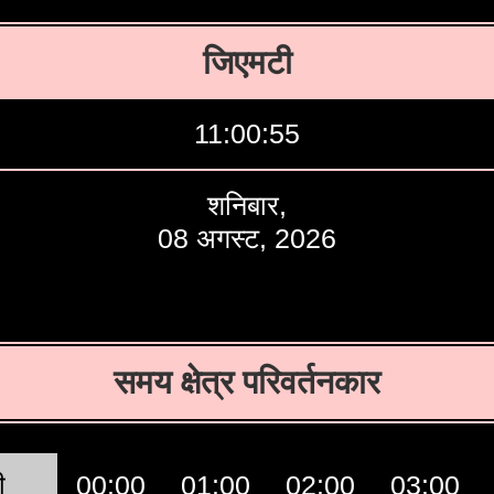
जिएमटी
11:00:56
शनिबार,
08 अगस्ट, 2026
समय क्षेत्र परिवर्तनकार
ी
00:00
01:00
02:00
03:00