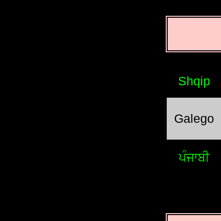
Shqip
Galego
ਪੰਜਾਬੀ