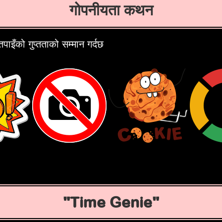
गोपनीयता कथन
इँको गुप्तताको सम्मान गर्दछ
Time Genie