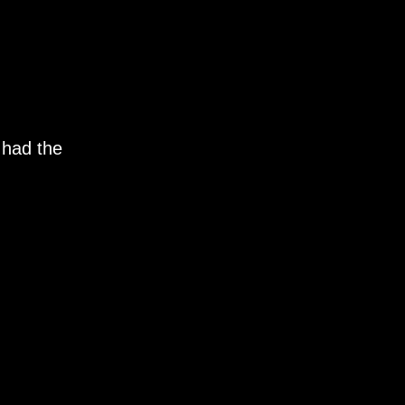
 had the