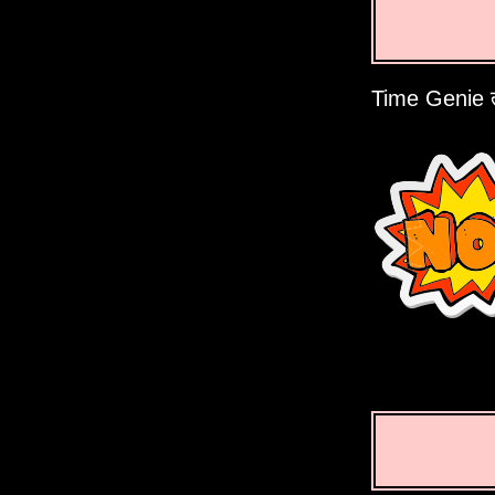
Time Genie तपा