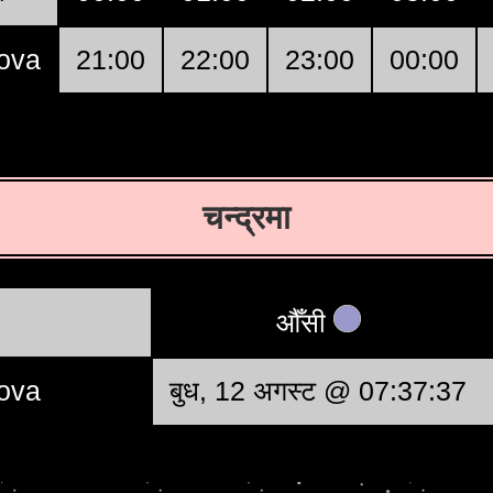
ova
21:00
22:00
23:00
00:00
चन्द्रमा
औँसी
ova
बुध, 12 अगस्ट @ 07:37:37