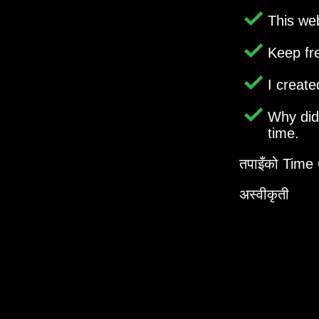
This web
Keep fr
I creat
Why di
time.
तपाइँको Time G
अस्वीकृती