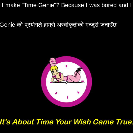
d I make
Time Genie
? Because I was bored and I
enie को प्रयोगले हाम्रो अस्वीकृतीको मन्जुरी जनाउँछ
It's About Time Your Wish Came True