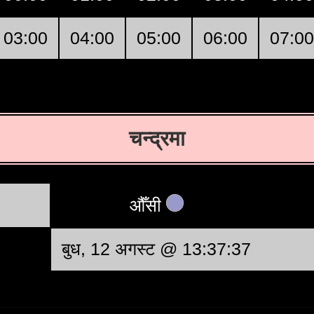
03:00
04:00
05:00
06:00
07:00
चन्द्रमा
औँसी
बुध, 12 अगस्ट @ 13:37:37