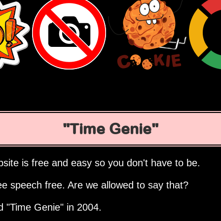
Time Genie
site is free and easy so you don't have to be.
ee speech free. Are we allowed to say that?
ed
Time Genie
in 2004.