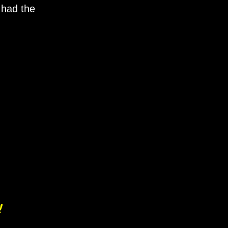
 had the
!