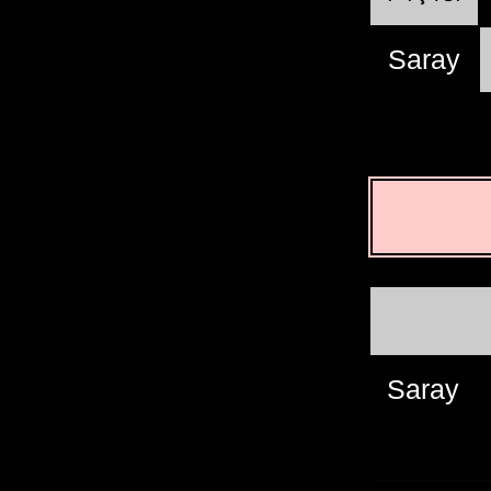
Saray
Saray