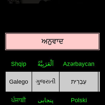
ਅਨੁਵਾਦ
Shqip
اَلْعَرَبِيَّةُ
Azərbaycan
ગુજરાતી
Galego
עִבְרִית
ਪੰਜਾਬੀ
پنجابی
Polski