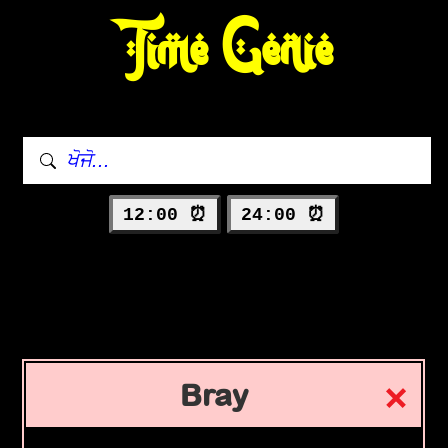
Time Genie
12:00 ⏰
24:00 ⏰
Bray