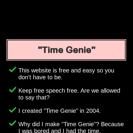
Time Genie
This website is free and easy so you
don't have to be.
Keep free speech free. Are we allowed
to say that?
I created
Time Genie
in 2004.
Why did I make
Time Genie
? Because
I was bored and I had the time.