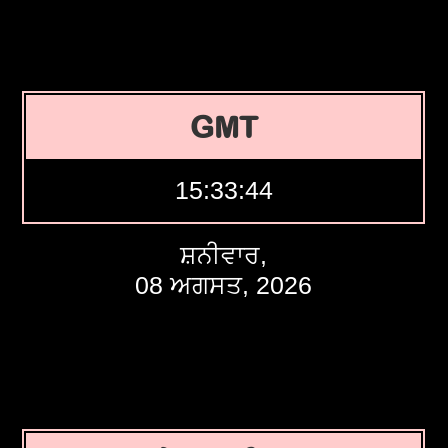
GMT
15:33:45
ਸ਼ਨੀਵਾਰ,
08 ਅਗਸਤ, 2026