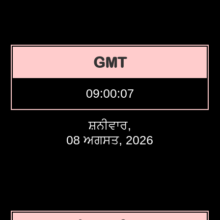
GMT
09:00:08
ਸ਼ਨੀਵਾਰ,
08 ਅਗਸਤ, 2026