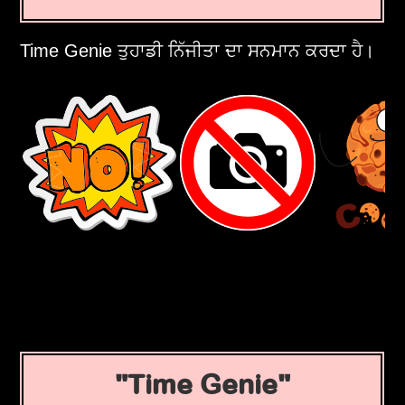
Time Genie ਤੁਹਾਡੀ ਨਿੱਜੀਤਾ ਦਾ ਸਨਮਾਨ ਕਰਦਾ ਹੈ।
Time Genie