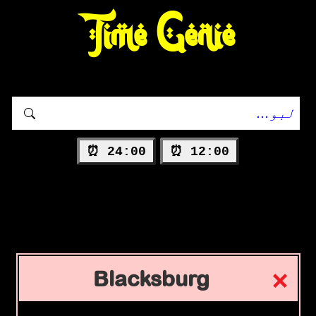
Time Genie
24:00 ⏰
12:00 ⏰
Blacksburg