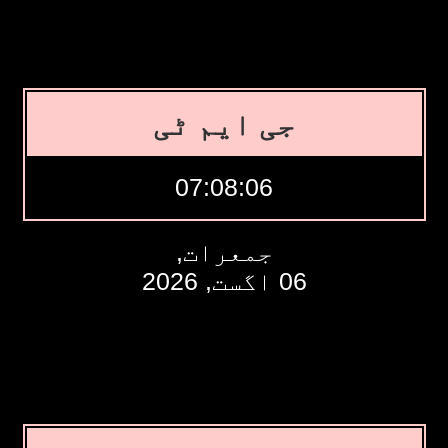
جی ایم ٹی
07:08:07
جمعرات,
06 اگست, 2026