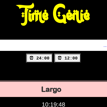
Time Genie
24:00 ⏰
12:00 ⏰
Largo
10:19:49