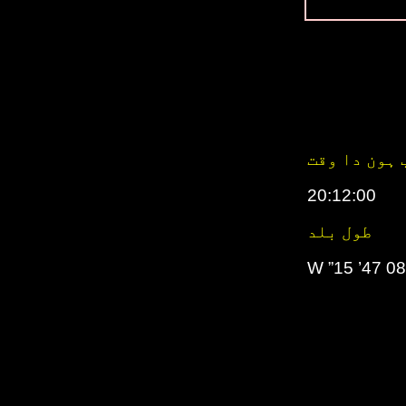
 ہون دا وقت
20:12:00
طول بلد
082° 47