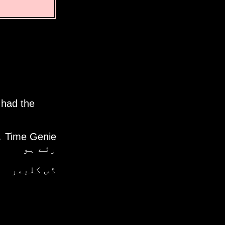
 had the
دا
رئے ہو
ڈس کلیمر