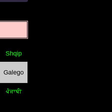
Shqip
Galego
ਪੰਜਾਬੀ