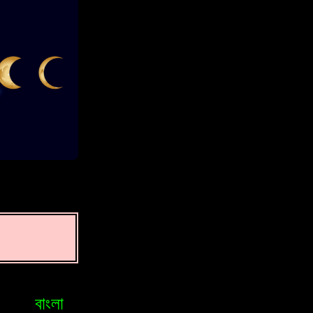
বাংলা
Bosniak
Brasileiro