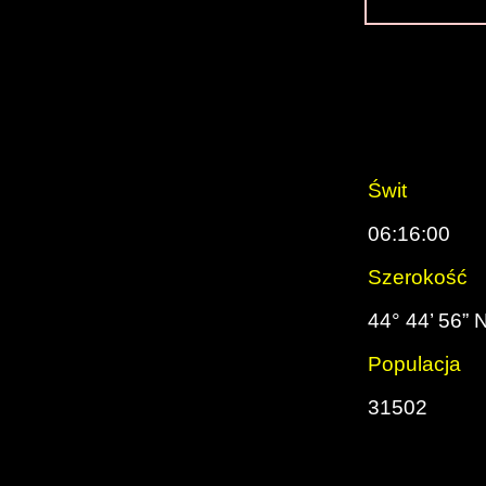
Świt
06:16:00
Szerokość
44° 44’ 56” 
Populacja
31502