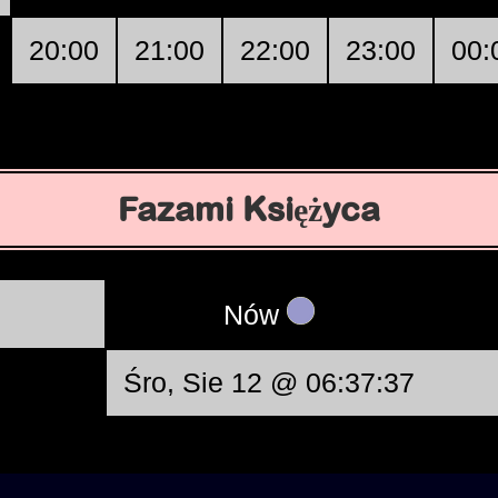
20:00
21:00
22:00
23:00
00:
Fazami Księżyca
Nów
Śro, Sie 12 @ 06:37:37