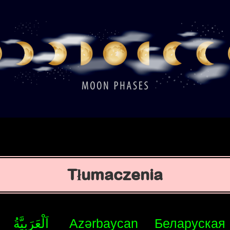
Tłumaczenia
اَلْعَرَبِيَّةُ
Azərbaycan
Беларуская