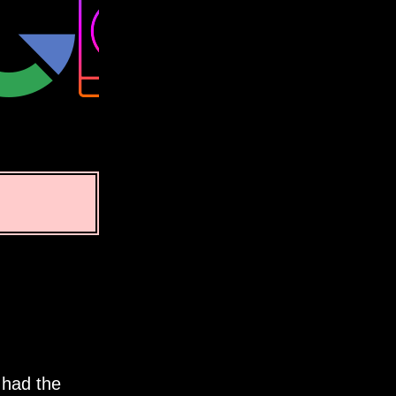
 had the