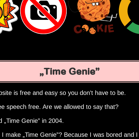
Time Genie
site is free and easy so you don't have to be.
ee speech free. Are we allowed to say that?
ed
Time Genie
in 2004.
d I make
Time Genie
? Because I was bored and I