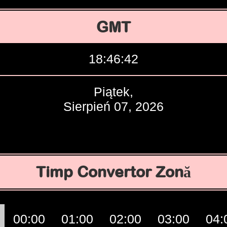
GMT
18:46:43
Piątek,
Sierpień 07, 2026
Timp Convertor Zonă
00:00
01:00
02:00
03:00
04: