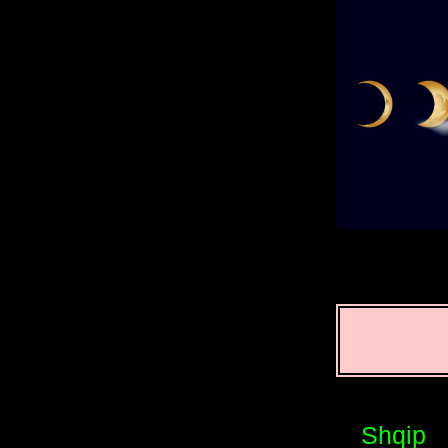
Shqip