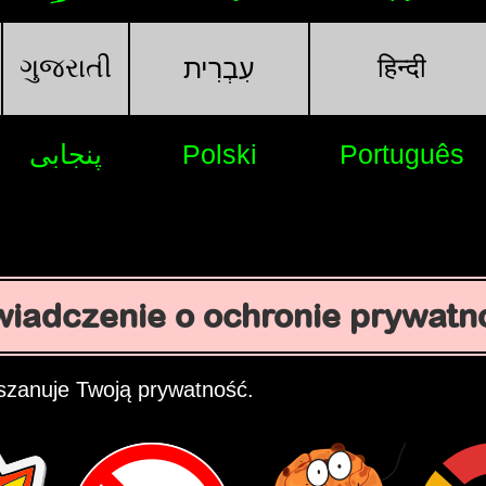
ગુજરાતી
हिन्दी
עִבְרִית
پنجابی
Polski
Português
iadczenie o ochronie prywatn
szanuje Twoją prywatność.