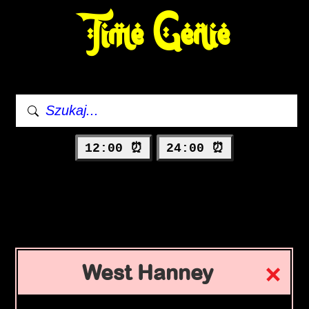
Time Genie
12:00 ⏰
24:00 ⏰
West Hanney