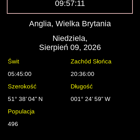
09:57:12
Anglia, Wielka Brytania
Niedziela,
Sierpień 09, 2026
Świt
Zachód Słońca
05:45:00
20:36:00
Szerokość
Długość
51° 38’ 04” N
001° 24’ 59” W
Populacja
496