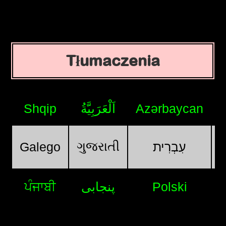
Tłumaczenia
Shqip
اَلْعَرَبِيَّةُ
Azərbaycan
ગુજરાતી
Galego
עִבְרִית
ਪੰਜਾਬੀ
پنجابی
Polski