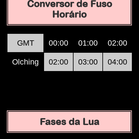
Conversor de Fuso
Horário
GMT
00:00
01:00
02:00
Olching
02:00
03:00
04:00
Fases da Lua