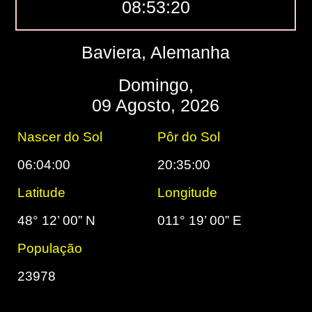
08:53:21
Baviera, Alemanha
Domingo,
09 Agosto, 2026
Nascer do Sol
Pôr do Sol
06:04:00
20:35:00
Latitude
Longitude
48° 12’ 00” N
011° 19’ 00” E
População
23978