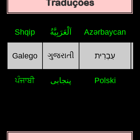
Traduções
Shqip
اَلْعَرَبِيَّةُ
Azərbaycan
ગુજરાતી
Galego
עִבְרִית
ਪੰਜਾਬੀ
پنجابی
Polski