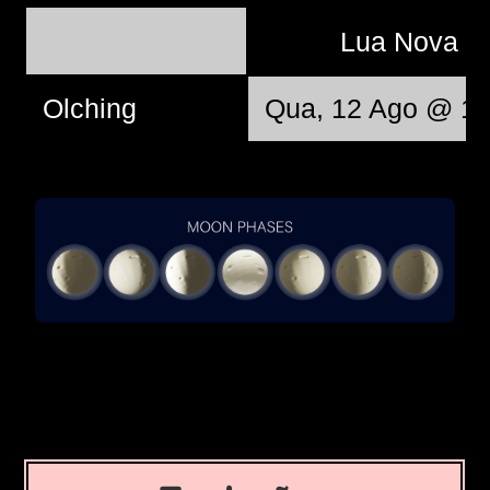
Lua Nova
Olching
Qua, 12 Ago @ 12