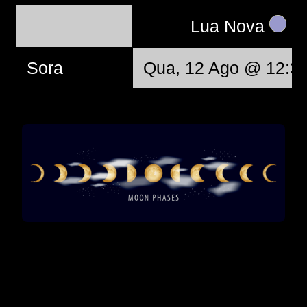
Lua Nova
Sora
Qua, 12 Ago @ 12:3