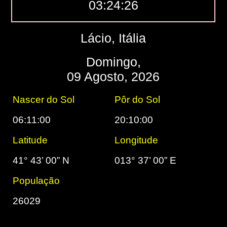
03:24:27
Lácio, Itália
Domingo,
09 Agosto, 2026
Nascer do Sol
Pôr do Sol
06:11:00
20:10:00
Latitude
Longitude
41° 43’ 00” N
013° 37’ 00” E
População
26029