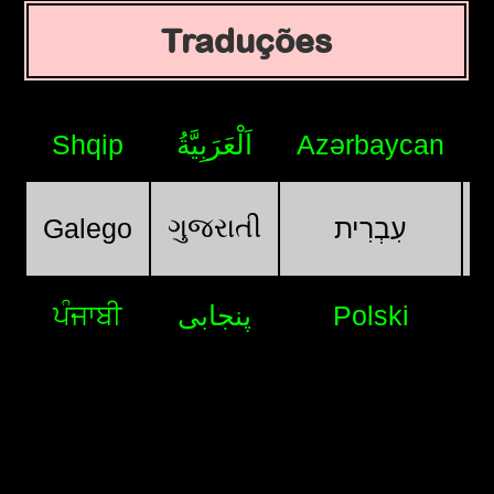
Traduções
Shqip
اَلْعَرَبِيَّةُ
Azərbaycan
ગુજરાતી
Galego
עִבְרִית
ਪੰਜਾਬੀ
پنجابی
Polski