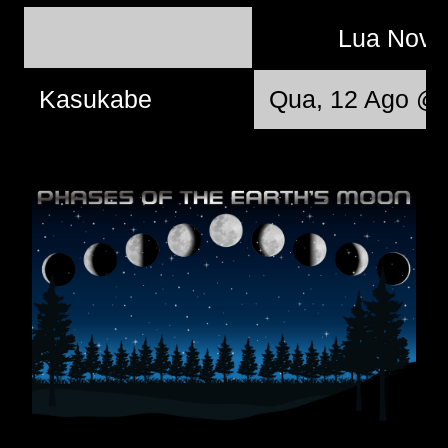
Lua Nov
Kasukabe
Qua, 12 Ago @ 