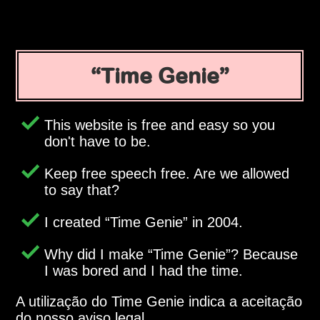
Time Genie
This website is free and easy so you
don't have to be.
Keep free speech free. Are we allowed
to say that?
I created
Time Genie
in 2004.
Why did I make
Time Genie
? Because
I was bored and I had the time.
A utilização do Time Genie indica a aceitação
do nosso aviso legal.