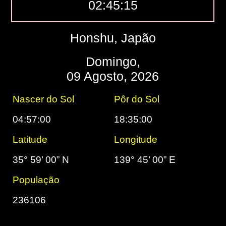
02:45:16
Honshu, Japão
Domingo,
09 Agosto, 2026
Nascer do Sol
Pôr do Sol
04:57:00
18:35:00
Latitude
Longitude
35° 59’ 00” N
139° 45’ 00” E
População
236106