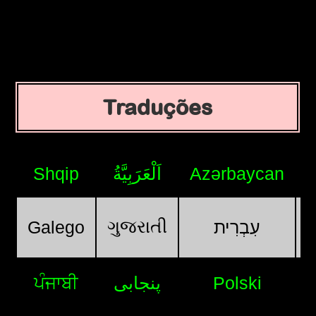
Traduções
Shqip
اَلْعَرَبِيَّةُ
Azərbaycan
ગુજરાતી
Galego
עִבְרִית
ਪੰਜਾਬੀ
پنجابی
Polski