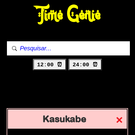
Time Genie
12:00 ⏰
24:00 ⏰
Kasukabe