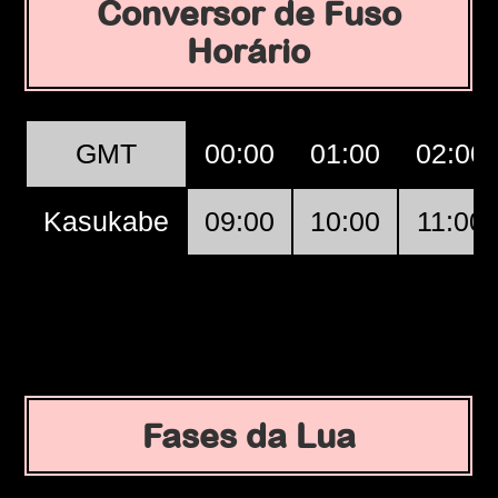
Conversor de Fuso
Horário
GMT
00:00
01:00
02:00
Kasukabe
09:00
10:00
11:00
Fases da Lua