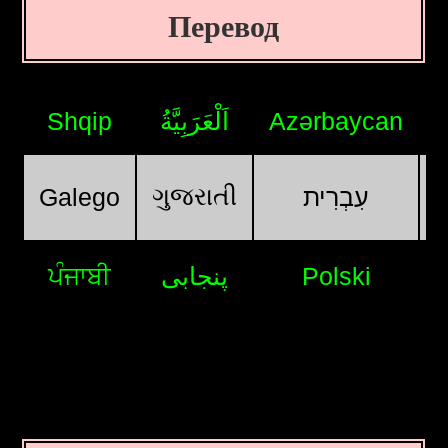
Перевод
Shqip
اَلْعَرَبِيَّةُ
Azərbaycan
ગુજરાતી
Galego
עִבְרִית
ਪੰਜਾਬੀ
پنجابی
Polski