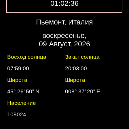
01:02:37
Пьемонт, Италия
воскресенье,
09 Август, 2026
Восход солнца
Закат солнца
07:59:00
20:03:00
Широта
Широта
45° 26’ 50” N
008° 37’ 20” E
Население
105024