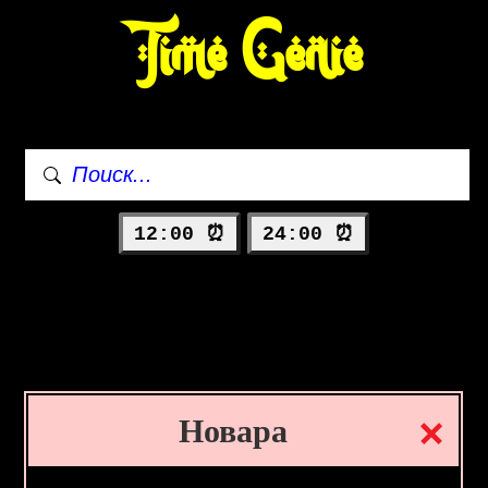
Time Genie
12:00 ⏰
24:00 ⏰
Новара