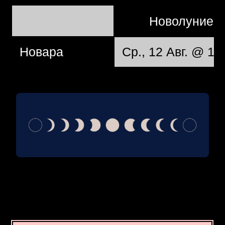
Новолуние
Новара
Ср., 12 Авг. @ 12