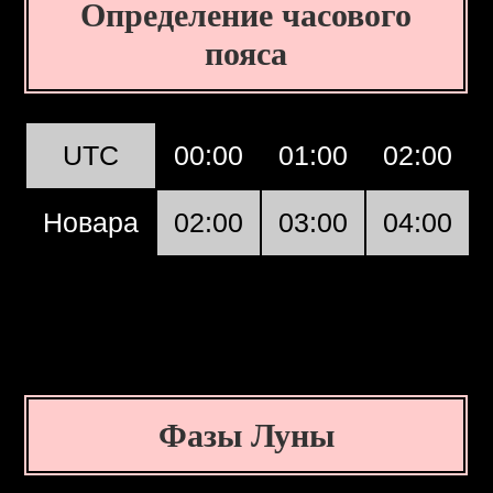
Определение часового
пояса
UTC
00:00
01:00
02:00
Новара
02:00
03:00
04:00
Фазы Луны