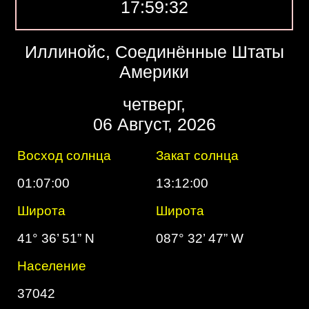
17:59:33
Иллинойс, Соединённые Штаты
Америки
четверг,
06 Август, 2026
Восход солнца
Закат солнца
01:07:00
13:12:00
Широта
Широта
41° 36’ 51” N
087° 32’ 47” W
Население
37042