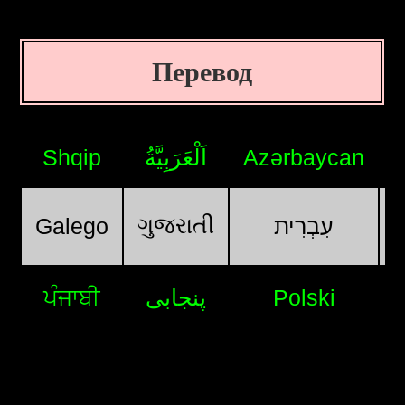
Перевод
Shqip
اَلْعَرَبِيَّةُ
Azərbaycan
ગુજરાતી
Galego
עִבְרִית
ਪੰਜਾਬੀ
پنجابی
Polski