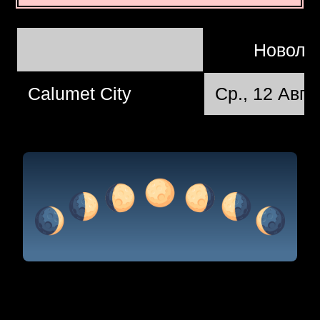
Новолу
Calumet City
Ср., 12 Авг.