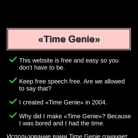
Time Genie
This website is free and easy so you
don't have to be.
Keep free speech free. Are we allowed
to say that?
I created
Time Genie
in 2004.
Why did I make
Time Genie
? Because
I was bored and I had the time.
Использование вами Time Genie означает