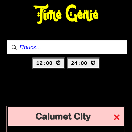
Time Genie
12:00 ⏰
24:00 ⏰
Calumet City