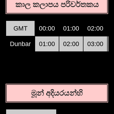
කාල කලාපය පරිවර්තකය
GMT
00:00
01:00
02:00
Dunbar
01:00
02:00
03:00
මූන් අදියරයන්හි