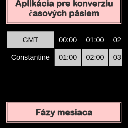
Aplikácia pre konverziu
časových pásiem
GMT
00:00
01:00
02:0
Constantine
01:00
02:00
03:0
Fázy mesiaca