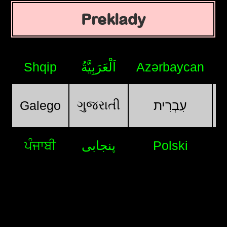
Preklady
Shqip
اَلْعَرَبِيَّةُ
Azərbaycan
ગુજરાતી
Galego
עִבְרִית
ਪੰਜਾਬੀ
پنجابی
Polski