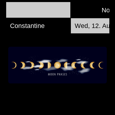
No
Constantine
Wed, 12. Aug