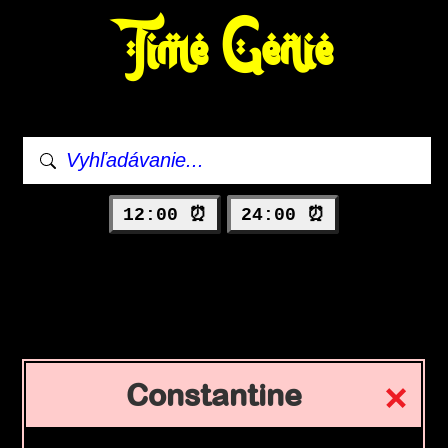
Time Genie
12:00 ⏰
24:00 ⏰
Constantine