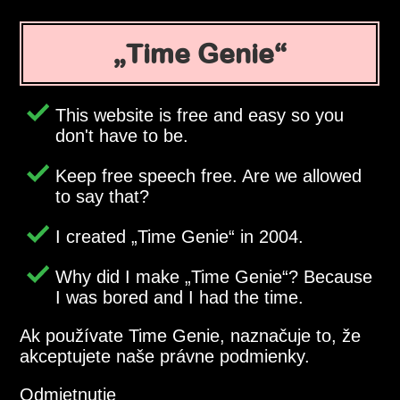
Time Genie
This website is free and easy so you
don't have to be.
Keep free speech free. Are we allowed
to say that?
I created
Time Genie
in 2004.
Why did I make
Time Genie
? Because
I was bored and I had the time.
Ak používate Time Genie, naznačuje to, že
akceptujete naše právne podmienky.
Odmietnutie