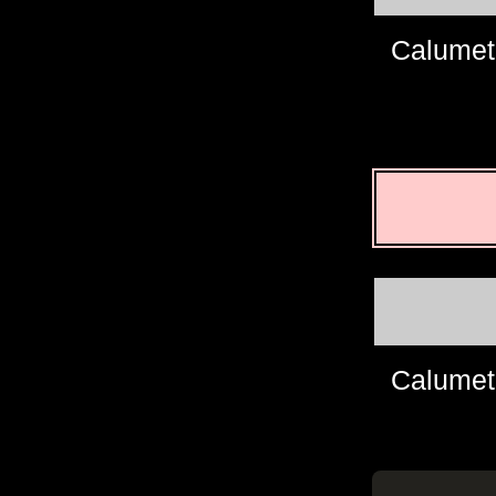
Calumet
Calumet