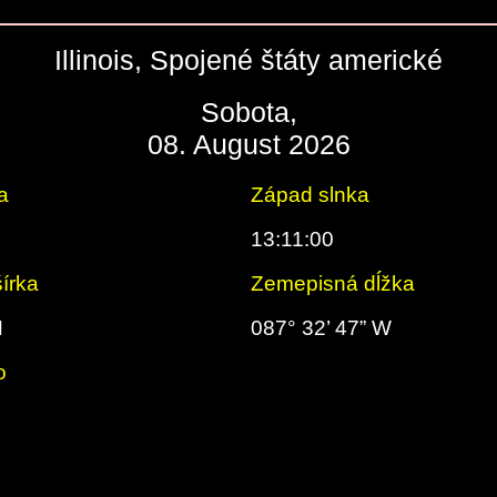
Illinois, Spojené štáty americké
Sobota,
08. August 2026
a
Západ slnka
13:11:00
írka
Zemepisná dĺžka
N
087° 32’ 47” W
o