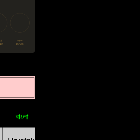
বাংলা
Bosniak
Brasileiro