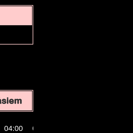
ásiem
04:00
05:00
06:00
07:00