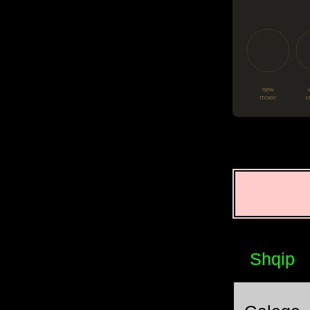
Shqip