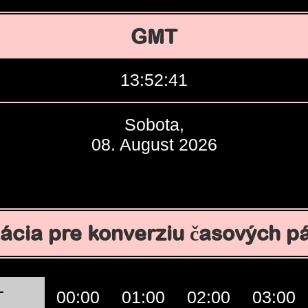
GMT
13:52:42
Sobota,
08. August 2026
kácia pre konverziu časových p
T
00:00
01:00
02:00
03:00