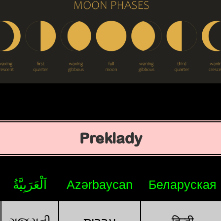
Preklady
اَلْعَرَبِيَّةُ
Azərbaycan
Беларуская