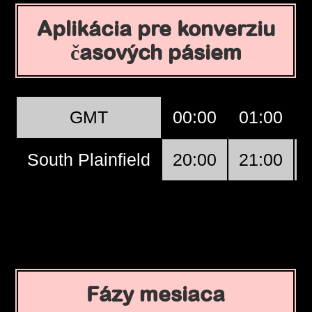
Aplikácia pre konverziu
časových pásiem
GMT
00:00
01:00
South Plainfield
20:00
21:00
Fázy mesiaca