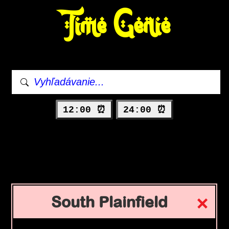
Time Genie
12:00 ⏰
24:00 ⏰
South Plainfield