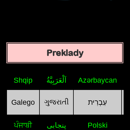
Preklady
Shqip
اَلْعَرَبِيَّةُ
Azərbaycan
ગુજરાતી
Galego
עִבְרִית
ਪੰਜਾਬੀ
پنجابی
Polski