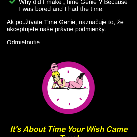
Why did I make
Time Genie
? Because
I was bored and I had the time.
Ak používate Time Genie, naznačuje to, že
akceptujete naše právne podmienky.
Odmietnutie
It's About Time Your Wish Came