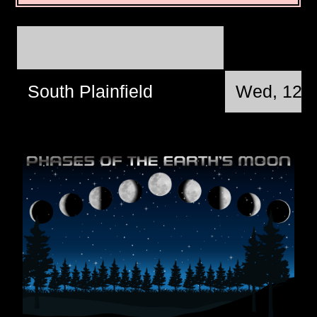
South Plainfield
Wed, 12. 