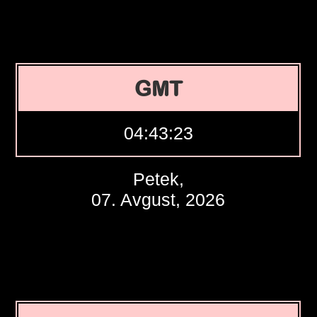
GMT
04:43:24
Petek,
07. Avgust, 2026