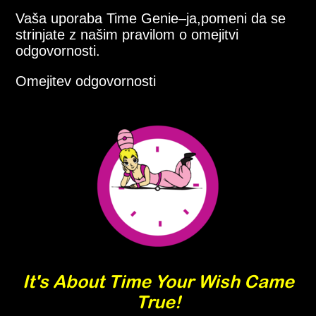
Vaša uporaba Time Genie–ja,pomeni da se
strinjate z našim pravilom o omejitvi
odgovornosti.
Omejitev odgovornosti
It's About Time Your Wish Came
True!