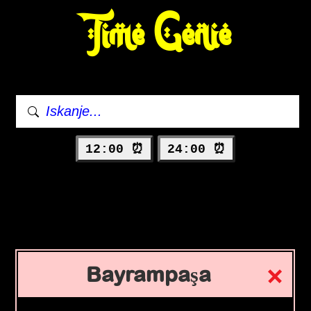
Time Genie
12:00 ⏰
24:00 ⏰
Bayrampaşa