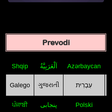
Prevodi
Shqip
اَلْعَرَبِيَّةُ
Azərbaycan
ગુજરાતી
Galego
עִבְרִית
ਪੰਜਾਬੀ
پنجابی
Polski