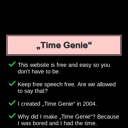
Time Genie
This website is free and easy so you
don't have to be.
Keep free speech free. Are we allowed
to say that?
I created
Time Genie
in 2004.
Why did I make
Time Genie
? Because
I was bored and I had the time.