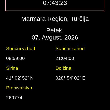
07:43:24
Marmara Region, Turčija
Petek,
07. Avgust, 2026
Sončni vzhod
Sončni zahod
08:59:00
21:04:00
Širina
Dolžina
41° 02’ 52” N
028° 54’ 02” E
Prebivalstvo
269774