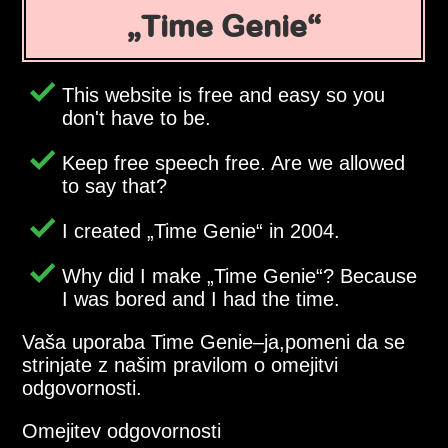
Time Genie
This website is free and easy so you
don't have to be.
Keep free speech free. Are we allowed
to say that?
I created
Time Genie
in 2004.
Why did I make
Time Genie
? Because
I was bored and I had the time.
Vaša uporaba Time Genie–ja,pomeni da se
strinjate z našim pravilom o omejitvi
odgovornosti.
Omejitev odgovornosti