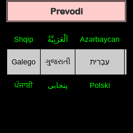
Prevodi
Shqip
اَلْعَرَبِيَّةُ
Azərbaycan
ગુજરાતી
Galego
עִבְרִית
ਪੰਜਾਬੀ
پنجابی
Polski