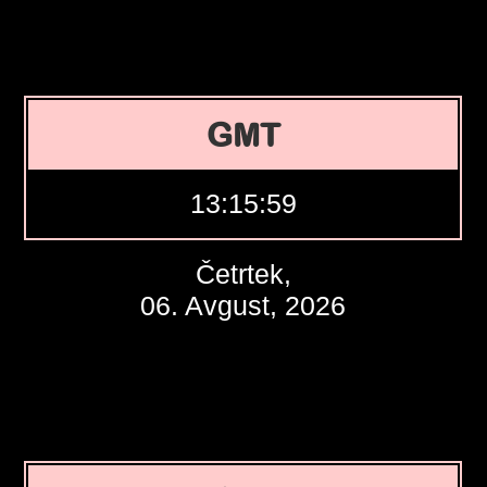
GMT
13:16:00
Četrtek,
06. Avgust, 2026