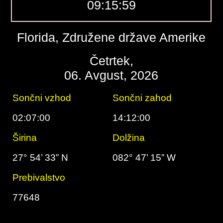
09:16:00
Florida, Združene države Amerike
Četrtek,
06. Avgust, 2026
Sončni vzhod
Sončni zahod
02:07:00
14:12:00
Širina
Dolžina
27° 54’ 33” N
082° 47’ 15” W
Prebivalstvo
77648