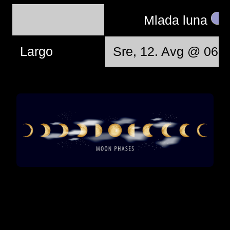
Mlada luna
Largo
Sre, 12. Avg @ 06:3