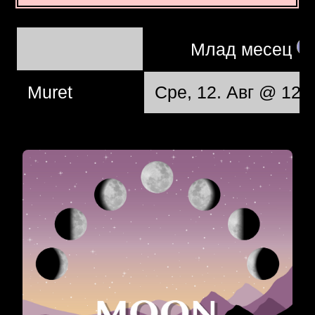
Mлад месец
Muret
Сре, 12. Авг @ 12: