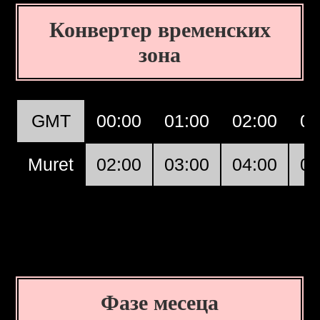
Конвертер временских
зона
GMT
00:00
01:00
02:00
03
Muret
02:00
03:00
04:00
05
Фазе месеца