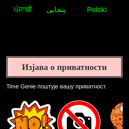
ਪੰਜਾਬੀ
پنجابی
Polski
Изјава о приватности
Time Genie поштује вашу приватност.