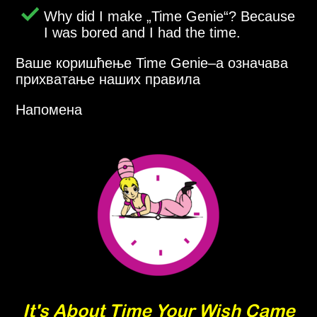
Why did I make
Time Genie
? Because
I was bored and I had the time.
Ваше коришћење Time Genie–a означава
прихватање наших правила
Напомена
It's About Time Your Wish Came