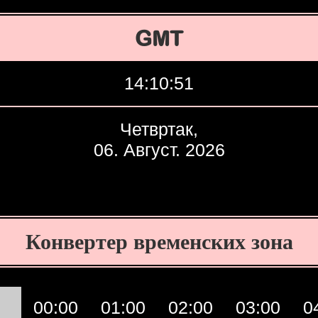
GMT
14:10:52
Четвртак,
06. Август. 2026
Конвертер временских зона
00:00
01:00
02:00
03:00
0