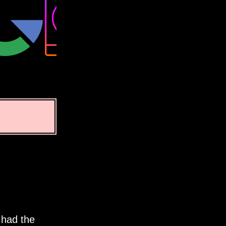
 had the