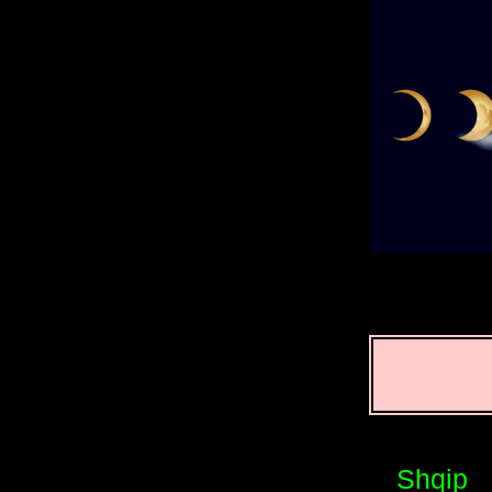
Shqip