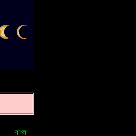
বাংলা
Bosniak
Brasileiro