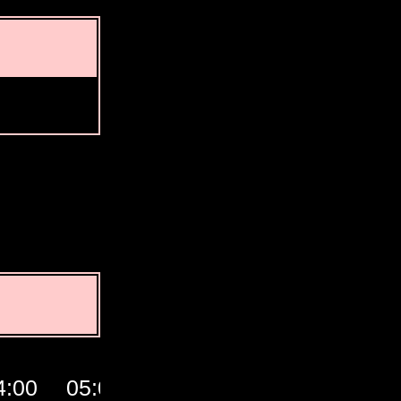
4:00
05:00
06:00
07:00
GMT