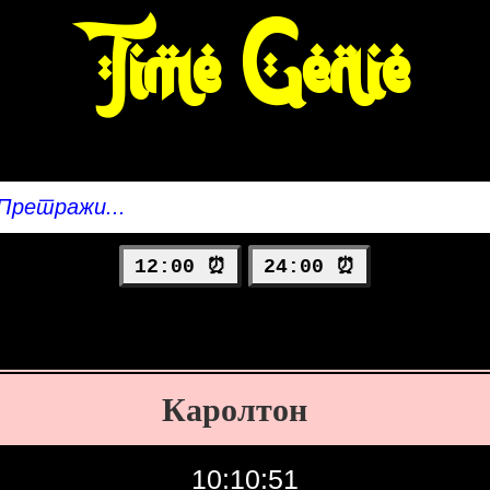
Time Genie
12:00 ⏰
24:00 ⏰
Каролтон
10:10:52