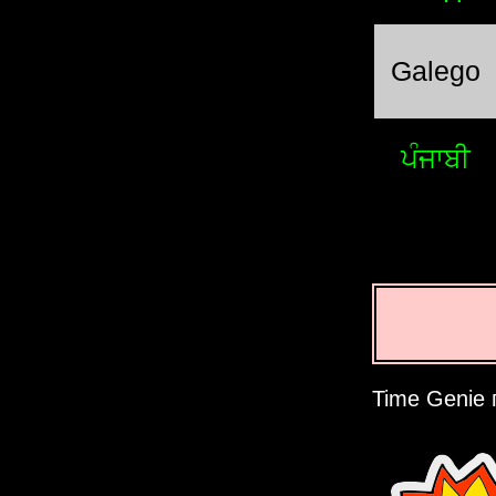
Galego
ਪੰਜਾਬੀ
Time Genie 