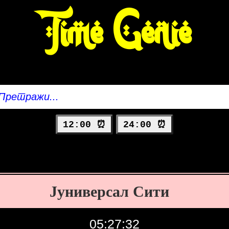
Time Genie
12:00 ⏰
24:00 ⏰
Јуниверсал Сити
05:27:33