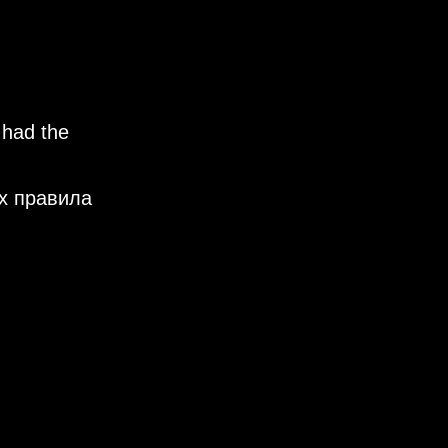
 had the
х правила