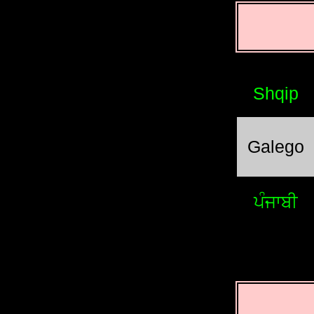
Shqip
Galego
ਪੰਜਾਬੀ