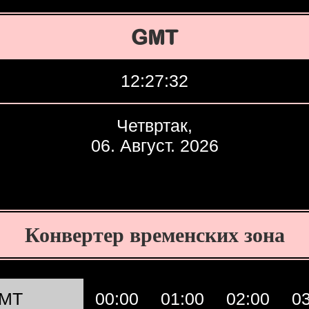
GMT
12:27:33
Четвртак,
06. Август. 2026
Конвертер временских зона
MT
00:00
01:00
02:00
0