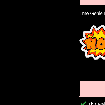
Time Genie 
This web