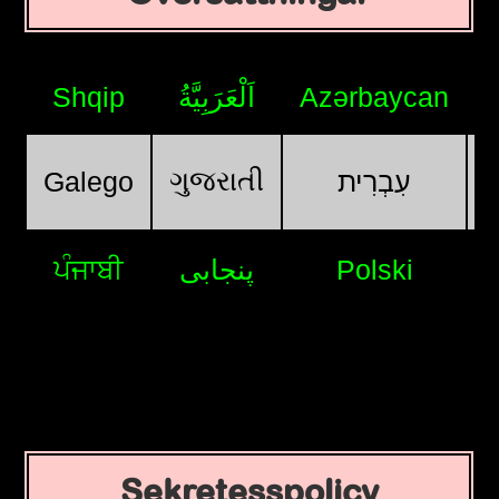
Shqip
اَلْعَرَبِيَّةُ
Azərbaycan
ગુજરાતી
Galego
עִבְרִית
ਪੰਜਾਬੀ
پنجابی
Polski
Sekretesspolicy