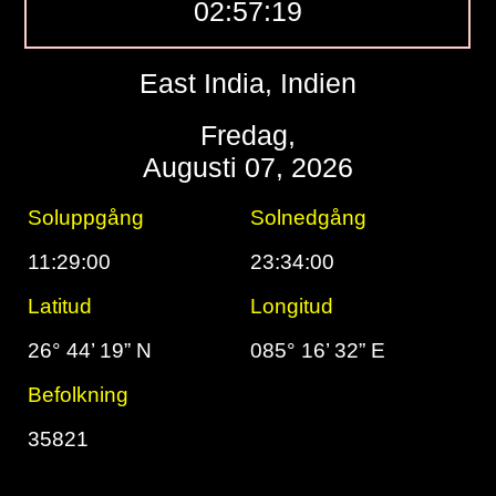
02:57:20
East India, Indien
Fredag,
Augusti 07, 2026
Soluppgång
Solnedgång
11:29:00
23:34:00
Latitud
Longitud
26° 44’ 19” N
085° 16’ 32” E
Befolkning
35821