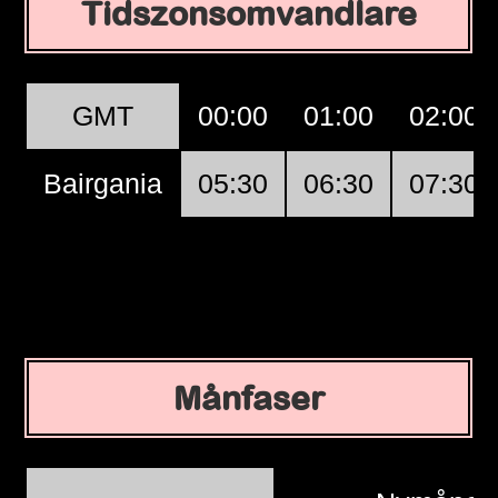
Tidszonsomvandlare
GMT
00:00
01:00
02:00
Bairgania
05:30
06:30
07:30
Månfaser