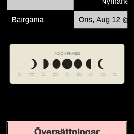
Nymåne
Bairgania
Ons, Aug 12 @ 
Översättningar