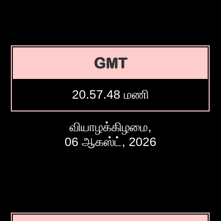
GMT
20.57.49 மணி
வியாழக்கிழமை,
06 ஆகஸ்ட், 2026