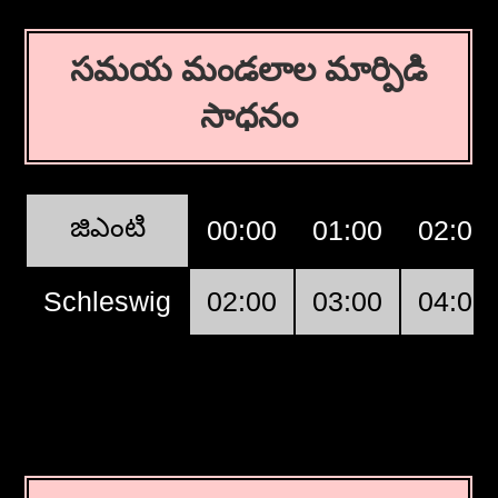
సమయ మండలాల మార్పిడి
సాధనం
జిఎంటి
00:00
01:00
02:00
Schleswig
02:00
03:00
04:00