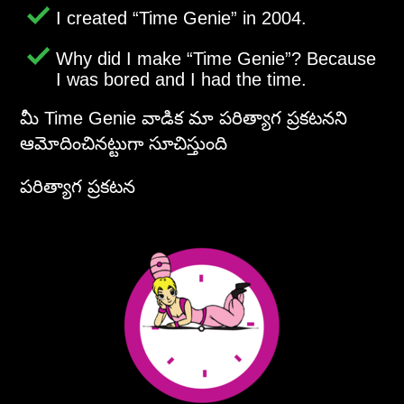
I created
Time Genie
in 2004.
Why did I make
Time Genie
? Because
I was bored and I had the time.
మీ Time Genie వాడిక మా పరిత్యాగ ప్రకటనని
ఆమోదించినట్టుగా సూచిస్తుంది
పరిత్యాగ ప్రకటన