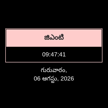
జిఎంటి
09:47:42
గురువారం,
06 ఆగస్టు, 2026