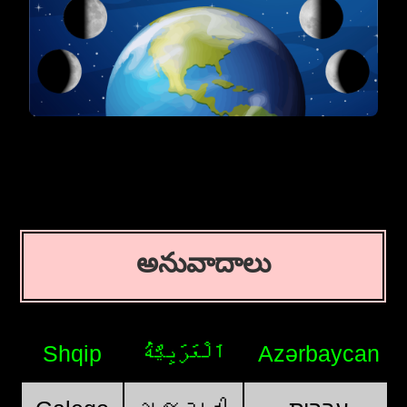
అనువాదాలు
Shqip
اَلْعَرَبِيَّةُ
Azərbaycan