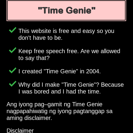
Time Genie
This website is free and easy so you
don't have to be.
Keep free speech free. Are we allowed
to say that?
I created
Time Genie
in 2004.
Why did I make
Time Genie
? Because
I was bored and I had the time.
Ang iyong pag–gamit ng Time Genie
nagpapahiwatig ng iyong pagtanggap sa
aming disclaimer.
Disclaimer