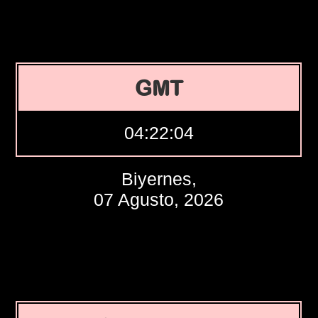
GMT
04:22:05
Biyernes,
07 Agusto, 2026