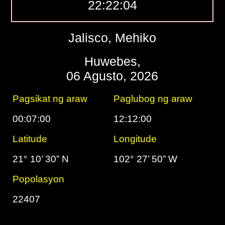
22:22:05
Jalisco, Mehiko
Huwebes,
06 Agusto, 2026
Pagsikat ng araw
Paglubog ng araw
00:07:00
12:12:00
Latitude
Longitude
21° 10’ 30” N
102° 27’ 50” W
Popolasyon
22407