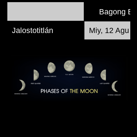
Bagong B
Jalostotitlán
Miy, 12 Agu 