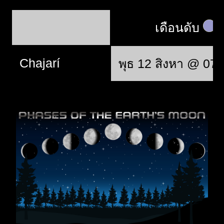
เดือนดับ
Chajarí
พุธ 12 สิงหา @ 07: