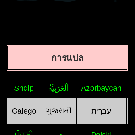
การแปล
Shqip
اَلْعَرَبِيَّةُ
Azərbaycan
ગુજરાતી
Galego
עִבְרִית
ਪੰਜਾਬੀ
پنجابی
Polski