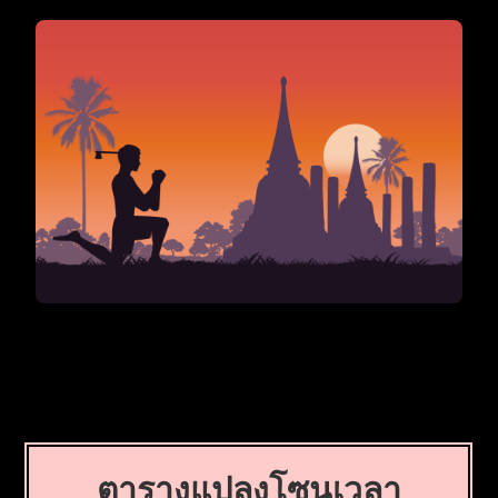
ตารางแปลงโซนเวลา