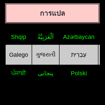
การแปล
Shqip
اَلْعَرَبِيَّةُ
Azərbaycan
ગુજરાતી
Galego
עִבְרִית
ਪੰਜਾਬੀ
پنجابی
Polski