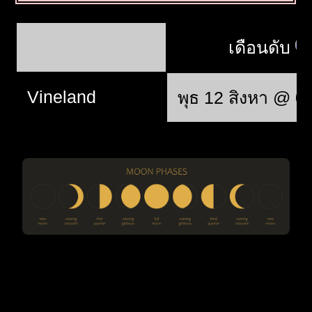
เดือนดับ
Vineland
พุธ 12 สิงหา @ 0