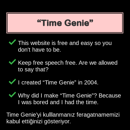
Time Genie
This website is free and easy so you
don't have to be.
Keep free speech free. Are we allowed
to say that?
I created
Time Genie
in 2004.
Why did I make
Time Genie
? Because
I was bored and I had the time.
Time Genie’yi kulllanmanız feragatnamemizi
kabul ettiğinizi gösteriyor.