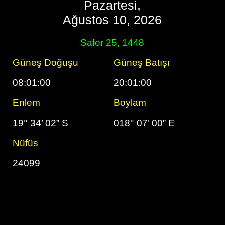
Pazartesi,
Ağustos 10, 2026
Safer 25, 1448
Güneş Doğuşu
Güneş Batışı
08:01:00
20:01:00
Enlem
Boylam
19° 34’ 02” S
018° 07’ 00” E
Nüfüs
24099