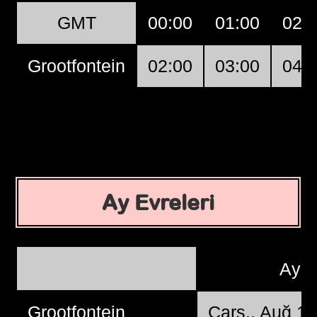
GMT
00:00
01:00
02:
Grootfontein
02:00
03:00
04:
Ay Evreleri
Ayç
Grootfontein
Çarş., Auğ 1