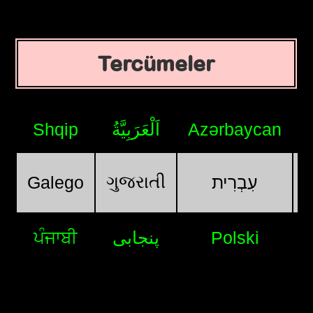
Tercümeler
Shqip
اَلْعَرَبِيَّةُ
Azərbaycan
ગુજરાતી
Galego
עִבְרִית
ਪੰਜਾਬੀ
پنجابی
Polski