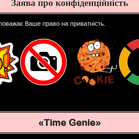
Заява про конфіденційність
поважає Ваше право на приватність.
Time Genie