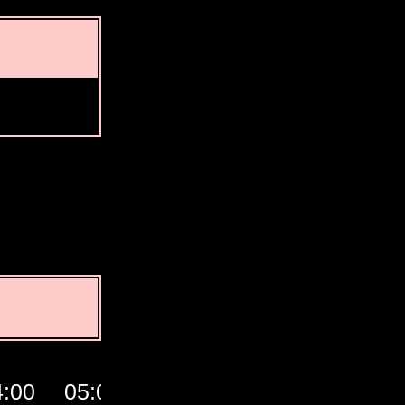
4:00
05:00
06:00
07:00
GMT