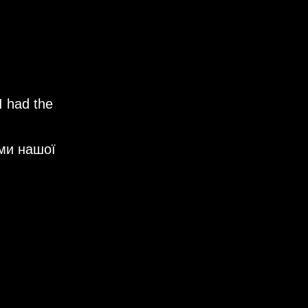
I had the
ми нашої