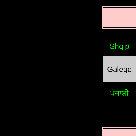
Shqip
Galego
ਪੰਜਾਬੀ