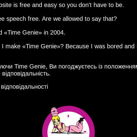
site is free and easy so you don't have to be.
ee speech free. Are we allowed to say that?
ed
Time Genie
in 2004.
d I make
Time Genie
? Because I was bored and 
ючи Time Genie, Ви погоджуєтесь із положення
 відповідальність.
 відповідальності