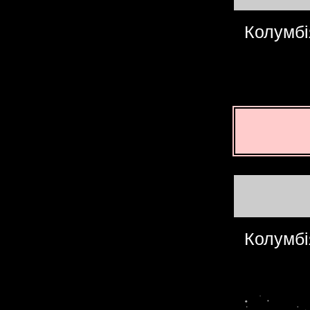
Колумбі
Колумбі