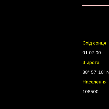
Схід сонця
01:07:00
Широта
38° 57’ 10” 
Населення
108500