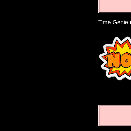
Time Genie 