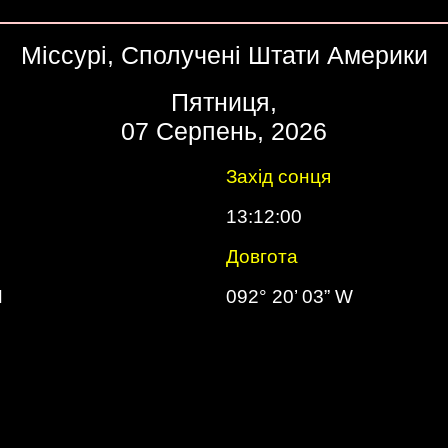
Міссурі, Сполучені Штати Америки
Пятниця,
07 Серпень, 2026
Захід сонця
13:12:00
Довгота
N
092° 20’ 03” W