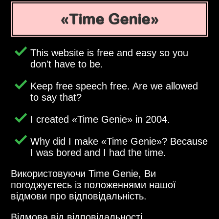
Time Genie
This website is free and easy so you
don't have to be.
Keep free speech free. Are we allowed
to say that?
I created
Time Genie
in 2004.
Why did I make
Time Genie
? Because
I was bored and I had the time.
Використовуючи Time Genie, Ви
погоджуєтесь із положеннями нашої
відмови про відповідальність.
Відмова від відповідальності