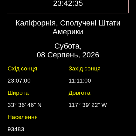
23:42:36
Каліфорнія, Сполучені Штати
Америки
Субота,
08 Серпень, 2026
Схід сонця
Захід сонця
23:07:00
11:11:00
Широта
Довгота
33° 36’ 46” N
117° 39’ 22” W
Населення
93483