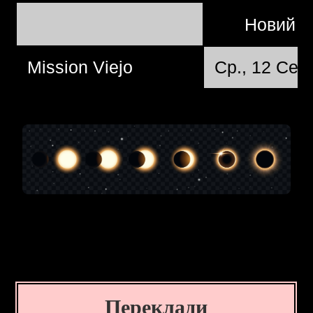
Новий М
Mission Viejo
Ср., 12 Сер
Переклади